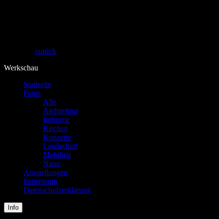
Theos Fotografie
zurück
Werkschau
Startseite
Fotos
Alle
Architektur
Industrie
Kirchen
Konzerte
Landschaft
Mobilität
Natur
Ausstellungen
Impressum
Datenschutzerklärung
Info