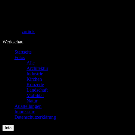
Theos Fotografie
zurück
Werkschau
Startseite
Fotos
Alle
Architektur
Industrie
Kirchen
Konzerte
Landschaft
Mobilität
Natur
Ausstellungen
Impressum
Datenschutzerklärung
Info