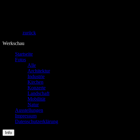
Theos Fotografie
zurück
Werkschau
Startseite
Fotos
Alle
Architektur
Industrie
Kirchen
Konzerte
Landschaft
Mobilität
Natur
Ausstellungen
Impressum
Datenschutzerklärung
Info