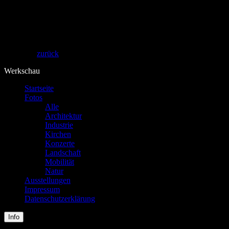
Theos Fotografie
zurück
Werkschau
Startseite
Fotos
Alle
Architektur
Industrie
Kirchen
Konzerte
Landschaft
Mobilität
Natur
Ausstellungen
Impressum
Datenschutzerklärung
Info